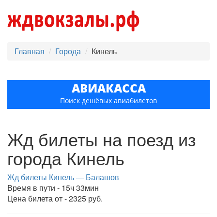
Главная
Города
Кинель
АВИАКАССА
Поиск дешёвых авиабилетов
Жд билеты на поезд из
города Кинель
Жд билеты Кинель — Балашов
Время в пути - 15ч 33мин
Цена билета от - 2325 руб.