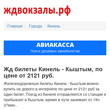
Главная
Города
Кинель
АВИАКАССА
Поиск дешёвых авиабилетов
Жд билеты Кинель - Кыштым, по
цене от 2121 руб.
Железнодорожные билеты Кинель - Кыштым можно
купить не дорого в интернете по цене от 2121 руб за
один билет. Поезд из Кинеля отправляется со станции и
прибывает в Кыштым, время в пути занимает от 19ч
37мин .