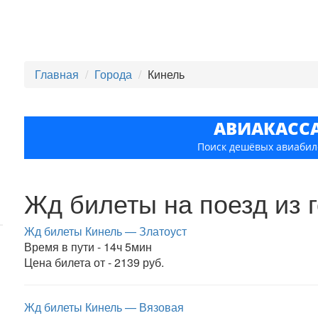
Главная
Города
Кинель
АВИАКАСС
Поиск дешёвых авиабил
Жд билеты на поезд из 
Жд билеты Кинель — Златоуст
Время в пути - 14ч 5мин
Цена билета от - 2139 руб.
Жд билеты Кинель — Вязовая