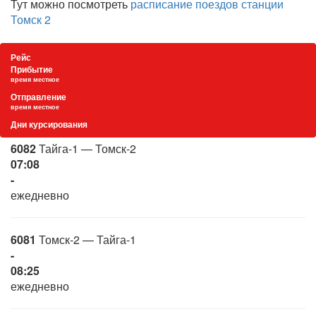
Тут можно посмотреть
расписание поездов станции
Томск 2
Рейс
Прибытие
время местное
Отправление
время местное
Дни курсирования
6082
Тайга-1 — Томск-2
07:08
-
ежедневно
6081
Томск-2 — Тайга-1
-
08:25
ежедневно