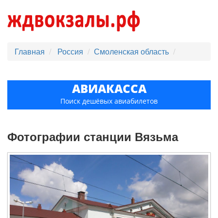
Главная
Россия
Смоленская область
АВИАКАССА
Поиск дешёвых авиабилетов
Фотографии станции Вязьма