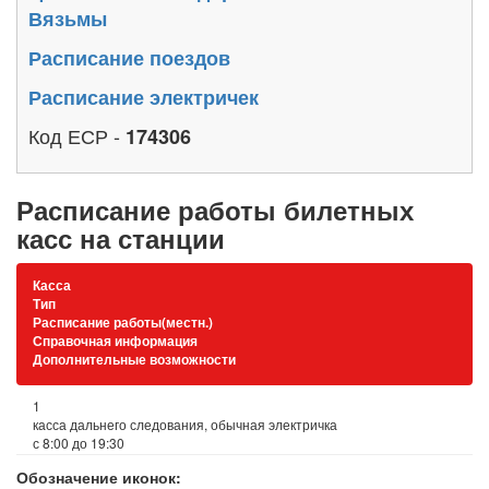
Вязьмы
Расписание поездов
Расписание электричек
Код ЕСР -
174306
Расписание работы билетных
касс на станции
Касса
Тип
Расписание работы(местн.)
Справочная информация
Дополнительные возможности
1
касса дальнего следования, обычная электричка
с 8:00 до 19:30
Обозначение иконок: