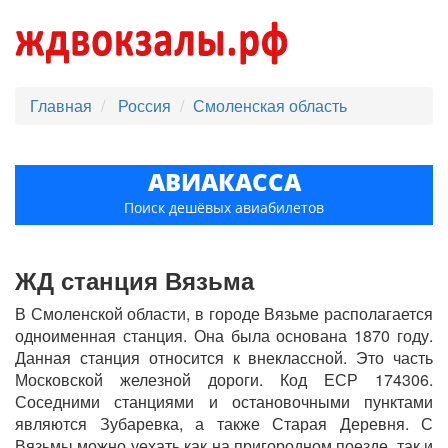
Главная
Россия
Смоленская область
АВИАКАССА
Поиск дешёвых авиабилетов
ЖД станция Вязьма
В Смоленской области, в городе Вязьме располагается
одноименная станция. Она была основана 1870 году.
Данная станция относится к внеклассной. Это часть
Московской железной дороги. Код ЕСР 174306.
Соседними станциями и остановочными пунктами
являются Зубаревка, а также Старая Деревня. С
Вязьмы можно уехать как на пригородном поезде, так и