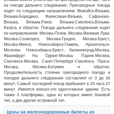
на поезде дальнего следования. Пригородные поезда
ходят по следующим направлениям: Можайск-Вязьма,
Вязьма-Бородино, Фаянсовая-Вязьма, Сафоново-
Вязьма, Вязьма-Ржев, Вязьма-Смоленск,Вязьма-
Калуга, и обратно. Поезда дальнего следования ходят
по направлениям: Москва-Псков, Москва-Великие Луки,
Москва-Солигорск, Москва-Гродно, Москва-Брест,
Москва-Минск, Новосибирск-Гомель, Архангельск-
Могилев, Новосибирск-Брест, Калининград-Москва,
Франкфурт На Одере-Москва, Париж-Москва,
Смоленск-Москва, Санкт-Петербург-Смоленск, Прага-
Москва, Москва-Богумин и обратно.
Продолжительность стоянки пригородного поезда и
поездов дальнего следования составляет от 3 до 35
минут. Самый последний поезд прибывает в 23 часа 27
минут. Имеется вокзал-это одноэтажное здание. Есть
также 3 платформы, одна из которых имеет боковой
тип, а две другие островной тип.
Цены на железнодорожные билеты из