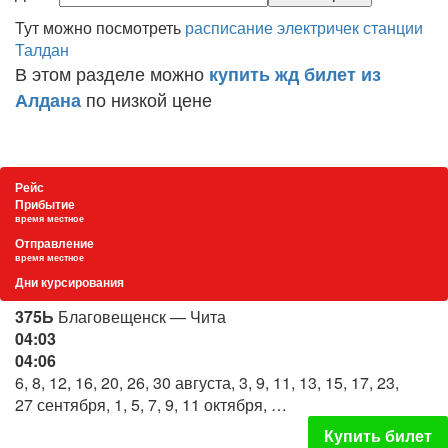
Тут можно посмотреть
расписание электричек станции
Талдан
В этом разделе можно
купить жд билет из
по низкой цене
Алдана
Рейс
Прибытие
время местное
Отправление
время местное
Дни курсирования
375Ь
Благовещенск — Чита
04:03
04:06
6, 8, 12, 16, 20, 26, 30 августа, 3, 9, 11, 13, 15, 17, 23,
27 сентября, 1, 5, 7, 9, 11 октября, …
Купить билет