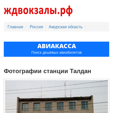
Главная
Россия
Амурская область
АВИАКАССА
Поиск дешёвых авиабилетов
Фотографии станции Талдан