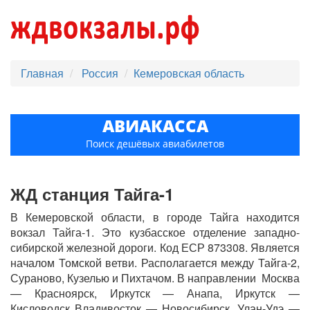
Главная
Россия
Кемеровская область
АВИАКАССА
Поиск дешёвых авиабилетов
ЖД станция Тайга-1
В Кемеровской области, в городе Тайга находится
вокзал Тайга-1. Это кузбасское отделение западно-
сибирской железной дороги. Код ЕСР 873308. Является
началом Томской ветви. Располагается между Тайга-2,
Сураново, Кузелью и Пихтачом. В направлении Москва
— Красноярск, Иркутск — Анапа, Иркутск —
Кисловодск Владивосток — Новосибирск, Улан-Удэ —