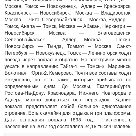
Москва, Томск — Новокузнецк, Адлер — Красноярск,
Красноярск — Новосибирск, Москва — Владивосток,
Москва — Чита, Северобайкальск — Москва, Риддер —
Томск, Анапа — Томск, Москва — Абакан, Нерюнгри —
Новосибирск, Москва — Благовещенск
Северобайкальск — Адлер, Москва – Пекин,
Новосибирск — Тында, Томмот – Москва, Санкт-
Петербург — Новокузнецк, Томск — Лениногорск ходят
поезда через вокзал и обратно. На электрички можно
уехать в направлении: Тайга-1 — Томск-2, Мариинск,
Болотная, Юрга-2, Кемерово. Почти все составы ходят
ежедневно, но есть такие, которые прибывают по
определенным дням. До Москвы, Екатеринбурга,
Ростова-На-Дону, Краснодара, Нижнего Новгорода и
Адлера можно добраться без пересадок. Здание
вокзала представляет собой большое одноэтажное
строение. Есть скамейки для отдыха и три платформы.
Дата основания вокзала 1898 год. Численность
населения на 2017 год составляла 24,18 тысяч человек.