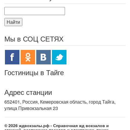
Найти
Мы в СОЦ СЕТЯХ
Гостиницы в Тайге
Адрес станции
652401, Россия, Кемеровская область, город Тайга,
улица Привокзальная 23
© 2026 ждвокзалы.рф - Справочная жд вокзалов и
станций, расписание поездов и электричек, поиск