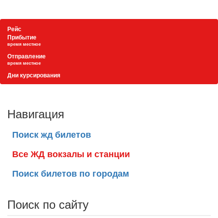
Рейс
Прибытие
время местное
Отправление
время местное
Дни курсирования
Навигация
Поиск жд билетов
Все ЖД вокзалы и станции
Поиск билетов по городам
Поиск по сайту