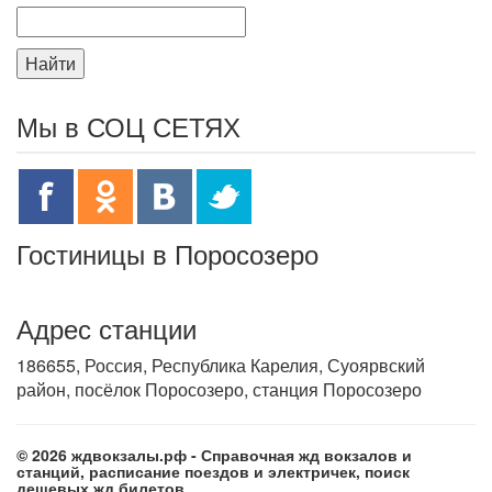
Найти
Мы в СОЦ СЕТЯХ
Гостиницы в Поросозеро
Адрес станции
186655, Россия, Республика Карелия, Суоярвский
район, посёлок Поросозеро, станция Поросозеро
© 2026 ждвокзалы.рф - Справочная жд вокзалов и
станций, расписание поездов и электричек, поиск
дешевых жд билетов