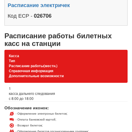
Расписание электричек
Код ЕСР -
026706
Расписание работы билетных
касс на станции
Касса
Тип
Расписание работы(местн.)
Справочная информация
Дополнительные возможности
1
касса дальнего следования
с 8:00 до 18:00
Обозначение иконок:
- Оформление электроных билетов;
- Оплата банковской картой;
- Возврат билетов;
- Оформление билетов организоваными группами;