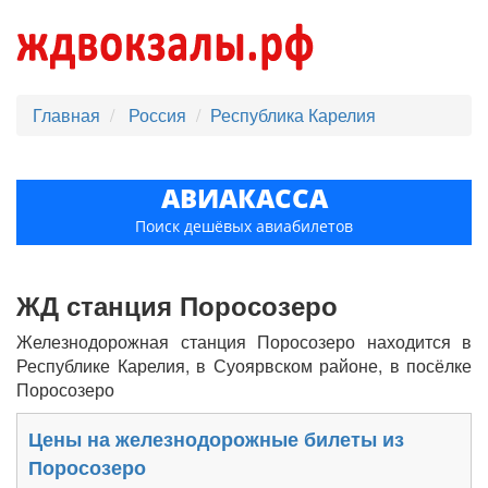
Главная
Россия
Республика Карелия
АВИАКАССА
Поиск дешёвых авиабилетов
ЖД станция Поросозеро
Железнодорожная станция Поросозеро находится в
Республике Карелия, в Суоярвском районе, в посёлке
Поросозеро
Цены на железнодорожные билеты из
Поросозеро