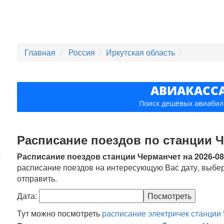
Главная
Россия
Иркутская область
АВИАКАСС
Поиск дешёвых авиабил
Расписание поездов по станции 
Расписание поездов станции Черманчет на 2026-08-
расписание поездов на интересующую Вас дату, выбер
отправить.
Дата:
Тут можно посмотреть
расписание электричек станции