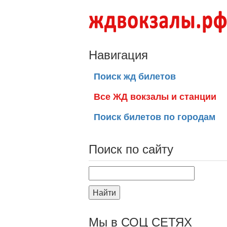
Навигация
Поиск жд билетов
Все ЖД вокзалы и станции
Поиск билетов по городам
Поиск по сайту
Найти
Мы в СОЦ СЕТЯХ