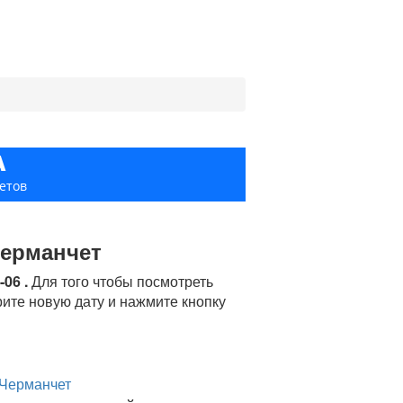
А
етов
Черманчет
06 .
Для того чтобы посмотреть
ите новую дату и нажмите кнопку
 Черманчет