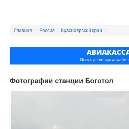
Главная
Россия
Красноярский край
АВИАКАСС
Поиск дешёвых авиабил
Фотографии станции Боготол