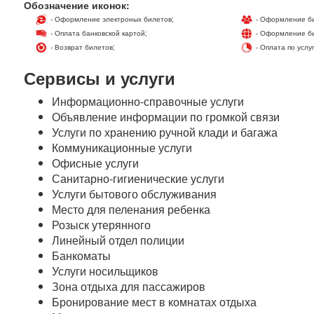
Обозначение иконок:
- Оформление электроных билетов;
- Оформление би
- Оплата банковской картой;
- Оформление би
- Возврат билетов;
- Оплата по услу
Сервисы и услуги
Информационно-справочные услуги
Объявление информации по громкой связи
Услуги по хранению ручной клади и багажа
Коммуникационные услуги
Офисные услуги
Санитарно-гигиенические услуги
Услуги бытового обслуживания
Место для пеленания ребенка
Розыск утерянного
Линейный отдел полиции
Банкоматы
Услуги носильщиков
Зона отдыха для пассажиров
Бронирование мест в комнатах отдыха