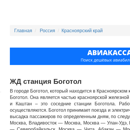
Главная
Россия
Красноярский край
АВИАКАСС
Поиск дешёвых авиабил
ЖД станция Боготол
В городе Боготол, который находится в Красноярском 
Боготол. Она является частью красноярской железной
и Каштан – это соседние станции Боготола. Рабо
осуществляются. Боготол принимает поезда и электрич
высадка пассажиров по определенным дням, по след
Москва, Владивосток — Москва, Москва — Улан-Удэ,
— Северобайкальск, Москва — Чита, Абакан — Мос