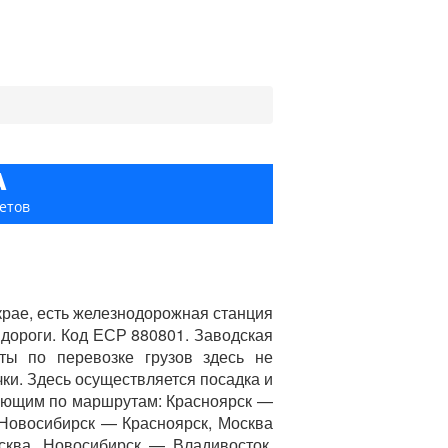
А
етов
крае, есть железнодорожная станция
 дороги. Код ЕСР 880801. Заводская
ты по перевозке грузов здесь не
ки. Здесь осуществляется посадка и
ующим по маршрутам: Красноярск —
 Новосибирск — Красноярск, Москва
ква, Новосибирск — Владивосток,