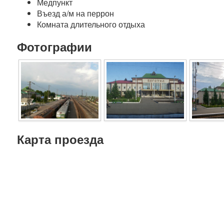
Медпункт
Въезд а/м на перрон
Комната длительного отдыха
Фотографии
Карта проезда