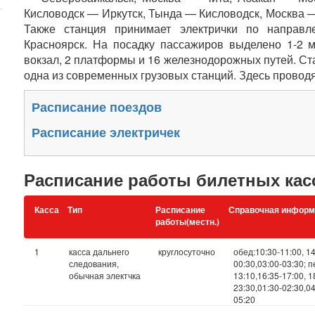
Кисловодск — Иркутск, Тында — Кисловодск, Москва 
Также станция принимает электрички по направл
Красноярск. На посадку пассажиров выделено 1-2 
вокзал, 2 платформы и 16 железнодорожных путей. Ста
одна из современных грузовых станций. Здесь провод
Расписание поездов
Расписание электричек
Расписание работы билетных кас
Касса
Тип
Расписание
Справочная информ
работы(местн.)
1
касса дальнего
круглосуточно
обед:10:30-11:00, 14
следования,
00:30,03:00-03:30; 
обычная электчка
13:10,16:35-17:00, 1
23:30,01:30-02:30,04
05:20