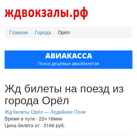
Главная
Города
Орёл
АВИАКАССА
Поиск дешёвых авиабилетов
Жд билеты на поезд из
города Орёл
Жд билеты Орёл — Лодейное Поле
Время в пути - 22ч 18мин
Цена билета от - 3166 руб.