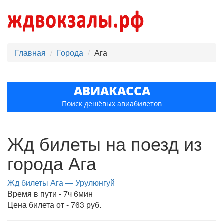
Главная
Города
Ага
АВИАКАССА
Поиск дешёвых авиабилетов
Жд билеты на поезд из
города Ага
Жд билеты Ага — Урулюнгуй
Время в пути - 7ч 6мин
Цена билета от - 763 руб.