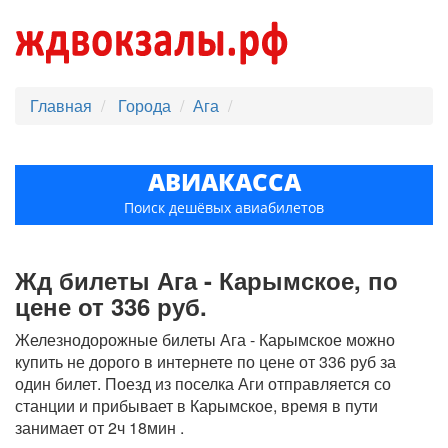
Главная
Города
Ага
АВИАКАССА
Поиск дешёвых авиабилетов
Жд билеты Ага - Карымское, по
цене от 336 руб.
Железнодорожные билеты Ага - Карымское можно
купить не дорого в интернете по цене от 336 руб за
один билет. Поезд из поселка Аги отправляется со
станции и прибывает в Карымское, время в пути
занимает от 2ч 18мин .