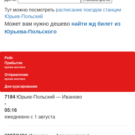
Тут можно посмотреть
расписание поездов станции
Юрьев-Польский
Может вам нужно дешево
найти жд билет из
Юрьева-Польского
Рейс
Прибытие
время местное
Отправление
время местное
Дни курсирования
7184
Юрьев-Польский — Иваново
-
05:16
ежедневно с 1 августа