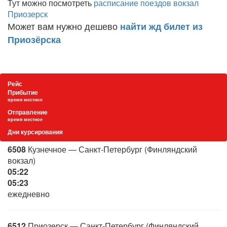
Тут можно посмотреть
расписание поездов вокзал
Приозерск
Может вам нужно дешево
найти жд билет из
Приозёрска
Рейс
Прибытие
время местное
Отправление
время местное
Дни курсирования
6508
Кузнечное — Санкт-Петербург (Финляндский
вокзал)
05:22
05:23
ежедневно
6512
Приозерск — Санкт-Петербург (Финляндский