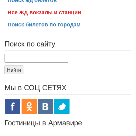
Поиск жд билетов
Все ЖД вокзалы и станции
Поиск билетов по городам
Поиск по сайту
Найти
Мы в СОЦ СЕТЯХ
Гостиницы в Армавире