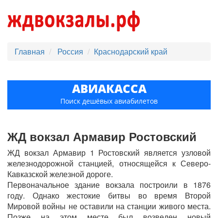
Главная
Россия
Краснодарский край
АВИАКАССА
Поиск дешёвых авиабилетов
ЖД вокзал Армавир Ростовский
ЖД вокзал Армавир 1 Ростовский является узловой
железнодорожной станцией, относящейся к Северо-
Кавказской железной дороге.
Первоначальное здание вокзала построили в 1876
году. Однако жестокие битвы во время Второй
Мировой войны не оставили на станции живого места.
Позже на этом месте был возведен новый