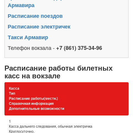
Армавира
Расписание поездов
Расписание электричек
Такси Армавир
Телефон вокзала -
+7 (861) 375-34-96
Расписание работы билетных
касс на вокзале
Касса
Тип
Расписание работы(местн.)
Справочная информация
Дополнительные возможности
1
Касса дальнего следования, обычная электричка
Круглосуточно.