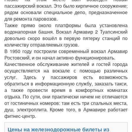
пассажирский вокзал. Это было кирпичное сооружение;
рядом основали специальное депо, предназначенное
для ремонта паровозов.
Также прямо около платформы была установлена
водонапорная башня. Вокзал Армавир 2 Туапсинский
довольно скоро вошёл в первую пятерку станций по
количеству отправляемых грузов.
В 1950 году построили современный вокзал Армавир
Ростовский, и он начал активно функционировать.
Качественное обслуживание жителей и гостей города
осуществляется на вокзале с помощью различных
услуг. Здесь у пассажиров есть возможность
обратиться в информационную службу, заказать такси,
а также провести время в комфортных комнатах
отдыха. По сути, они практически ничем не отличаются
от гостиничных номеров: там есть три спальных места,
душ, электроплита. Кроме того, в Армавире работает
фитнес-центр.
Цены на железнодорожные билеты из