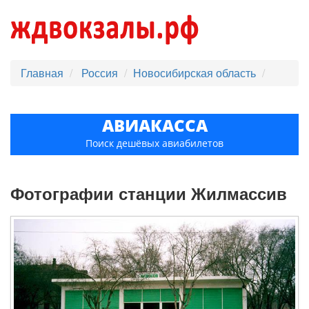
Главная
Россия
Новосибирская область
АВИАКАССА
Поиск дешёвых авиабилетов
Фотографии станции Жилмассив