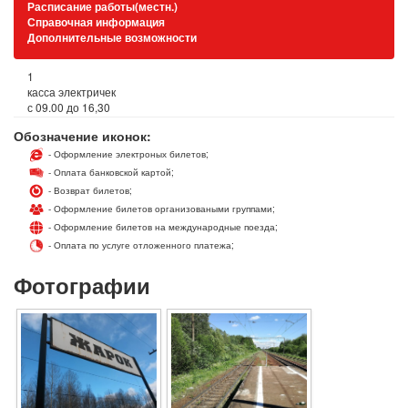
Расписание работы(местн.)
Справочная информация
Дополнительные возможности
1
касса электричек
с 09.00 до 16,30
Обозначение иконок:
- Оформление электроных билетов;
- Оплата банковской картой;
- Возврат билетов;
- Оформление билетов организоваными группами;
- Оформление билетов на международные поезда;
- Оплата по услуге отложенного платежа;
Фотографии