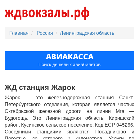
Главная
Россия
Ленинградская область
АВИАКАССА
Поиск дешёвых авиабилетов
ЖД станция Жарок
Жарок — это железнодорожная станция Санкт-
Петербургского отделения, которая является частью
Октябрьской железной дороги на линии Мга —
Будогощь. Это Ленинградская область, Киришский
район, Кусинское сельское поселение. Код ЕСР 045266.
Соседними станциями являются Посадниково и
Погостье, до которого 7 километров. Услуги по