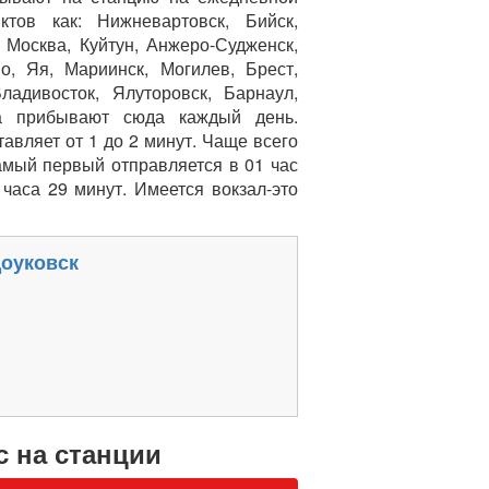
тов как: Нижневартовск, Бийск,
 Москва, Куйтун, Анжеро-Судженск,
о, Яя, Мариинск, Могилев, Брест,
ладивосток, Ялуторовск, Барнаул,
да прибывают сюда каждый день.
авляет от 1 до 2 минут. Чаще всего
амый первый отправляется в 01 час
часа 29 минут. Имеется вокзал-это
оуковск
с на станции