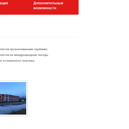
ация
Дополнительные
возможности
летов организоваными группами;
летов на международные поезда;
ге отложенного платежа;