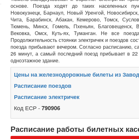
основе. Поезда ходят до таких населенных пунк
Новокузнецк, Барнаул, Новый Уренгой, Новосибирск,
Чита, Барабинск, Абакан, Кемерово, Томск, Суслов
Тюмень, Минск, Гомель, Пхеньян, Благовещенск, В
Вековка, Омск, Куть-ях, Туманган. Не все поез
Продолжительность стоянки электричек и поездов сост
поезда прибывают вечером. Согласно расписанию, с
26 минут, а самый последний поезд прибывает в 22 
одноэтажное здание.
Цены на железнодорожные билеты из Завод
Расписание поездов
Расписание электричек
Код ЕСР -
790906
Расписание работы билетных кас