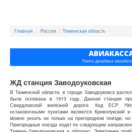
Главная
Россия
Тюменская область
АВИАКАСС
Поиск дешёвых авиабил
ЖД станция Заводоуковская
В Тюменской области, в городе Заводоуковск распо
была основана в 1913 году. Данная станция при
Свердловской железной дороги. Код ЕСР 79
остановочными пунктами являются Криволукский и
можно уехать не только на пригородном поезде, но
Пригородные поезда ходят по следующим направлен
Тюмень-Заводоуковская и обратно. Электрички пр