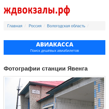
Главная
Россия
Вологодская область
АВИАКАССА
Поиск дешёвых авиабилетов
Фотографии станции Явенга