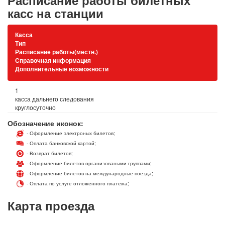
Расписание работы билетных
касс на станции
Касса
Тип
Расписание работы(местн.)
Справочная информация
Дополнительные возможности
1
касса дальнего следования
круглосуточно
Обозначение иконок:
- Оформление электроных билетов;
- Оплата банковской картой;
- Возврат билетов;
- Оформление билетов организоваными группами;
- Оформление билетов на международные поезда;
- Оплата по услуге отложенного платежа;
Карта проезда