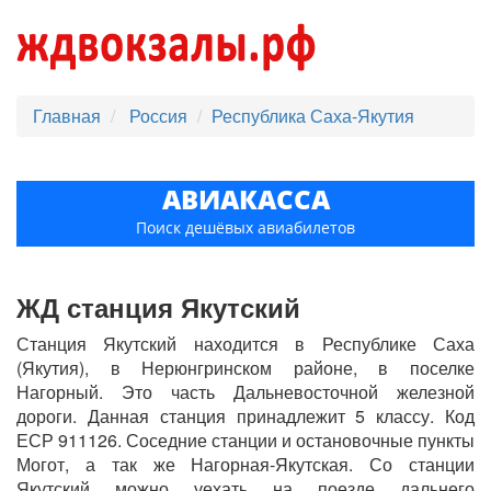
Главная
Россия
Республика Саха-Якутия
АВИАКАССА
Поиск дешёвых авиабилетов
ЖД станция Якутский
Станция Якутский находится в Республике Саха
(Якутия), в Нерюнгринском районе, в поселке
Нагорный. Это часть Дальневосточной железной
дороги. Данная станция принадлежит 5 классу. Код
ЕСР 911126. Соседние станции и остановочные пункты
Могот, а так же Нагорная-Якутская. Со станции
Якутский можно уехать на поезде дальнего