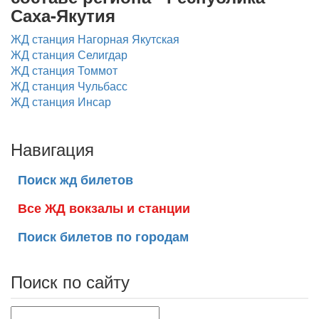
Саха-Якутия
ЖД станция Нагорная Якутская
ЖД станция Селигдар
ЖД станция Томмот
ЖД станция Чульбасс
ЖД станция Инсар
Навигация
Поиск жд билетов
Все ЖД вокзалы и станции
Поиск билетов по городам
Поиск по сайту