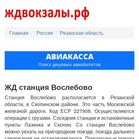
Главная
Россия
Рязанская область
АВИАКАССА
Поиск дешёвых авиабилетов
ЖД станция Вослебово
Станция Вослебово располагается в Рязанской
области, в Скопинском районе. Это часть Московской
железной дороги. Код ЕСР 227908. Осуществляются
операции с грузами. Соседние станции и остановочные
пункты Лазинка и Скопин. Со станции Вослебово
можно уехать на пригородном поезде, поезда дальнего
следования не останавливаются. Пригородные поезда