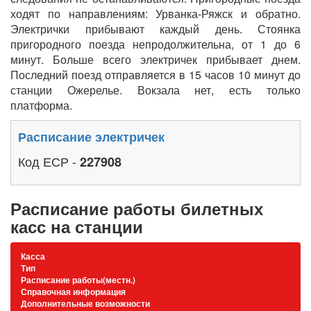
ходят по направлениям: Урванка-Ряжск и обратно.
Электрички прибывают каждый день. Стоянка
пригородного поезда непродолжительна, от 1 до 6
минут. Больше всего электричек прибывает днем.
Последний поезд отправляется в 15 часов 10 минут до
станции Ожерелье. Вокзала нет, есть только
платформа.
Расписание электричек
Код ЕСР -
227908
Расписание работы билетных
касс на станции
Касса
Тип
Расписание работы(местн.)
Справочная информация
Дополнительные возможности