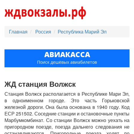
Главная
Россия
Республика Марий Эл
АВИАКАССА
Поиск дешёвых авиабилетов
ЖД станция Волжск
Станция Волжск располагается в Республике Мари Эл,
в одноименном городе. Это часть Горьковской
железной дороги. Она была основана в 1940 году. Код
ЕСР 251502. Соседние станции и остановочные пункты
Марбумкомбинат. Со станции Волжск можно уехать на
пригородном поезде, поезда дальнего следования не
останавливаются. Пригородные поезда ходят по