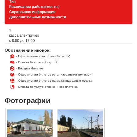
Тип
Расписание работы(местн.)
Справочная информация
Дополнительные возможности
1
касса электричек
с 8:00 до 17:00
Обозначение иконок:
- Оформление электроных билетов;
- Оплата банковской картой;
- Возврат билетов;
- Оформление билетов организоваными группами;
- Оформление билетов на международные поезда;
- Оплата по услуге отложенного платежа;
Фотографии