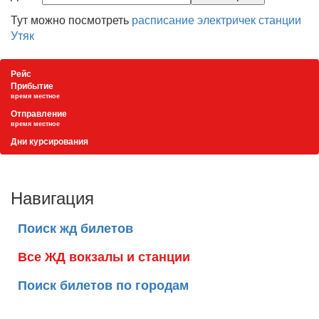
Тут можно посмотреть
расписание электричек станции
Утяк
Рейс
Прибытие
время местное
Отправление
время местное
Дни курсирования
Навигация
Поиск жд билетов
Все ЖД вокзалы и станции
Поиск билетов по городам