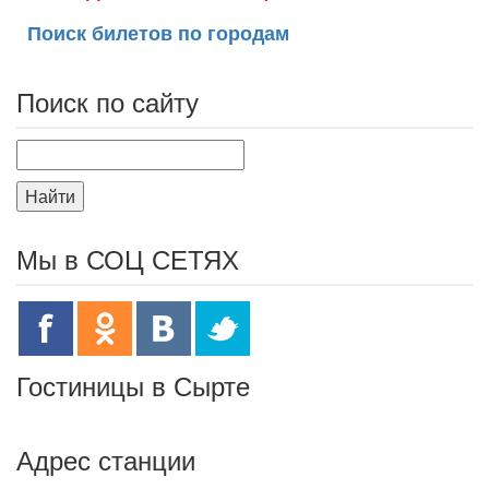
Поиск билетов по городам
Поиск по сайту
Найти
Мы в СОЦ СЕТЯХ
Гостиницы в Сырте
Адрес станции