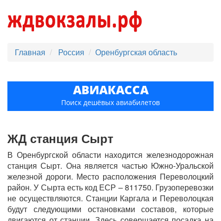
Главная
Россия
Оренбургская область
АВИАКАССА
Поиск дешёвых авиабилетов
ЖД станция Сырт
В Оренбургской области находится железнодорожная
станция Сырт. Она является частью Южно-Уральской
железной дороги. Место расположения Переволоцкий
район. У Сырта есть код ЕСР – 811750. Грузоперевозки
не осуществляются. Станции Каргала и Переволоцкая
будут следующими остановками составов, которые
двигаются от станции. Здесь совершается посадка на