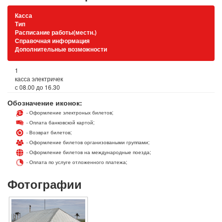
Касса
Тип
Расписание работы(местн.)
Справочная информация
Дополнительные возможности
1
касса электричек
с 08.00 до 16.30
Обозначение иконок:
- Оформление электроных билетов;
- Оплата банковской картой;
- Возврат билетов;
- Оформление билетов организоваными группами;
- Оформление билетов на международные поезда;
- Оплата по услуге отложенного платежа;
Фотографии