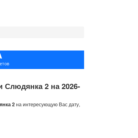
А
етов
и Слюдянка 2 на 2026-
янка 2
на интересующую Вас дату,