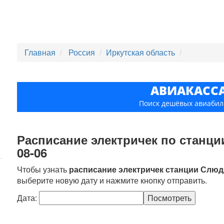
Главная
Россия
Иркутская область
АВИАКАСС
Поиск дешёвых авиабил
Расписание электричек по станци
08-06
Чтобы узнать
расписание электричек станции Слюд
выберите новую дату и нажмите кнопку отправить.
Дата: