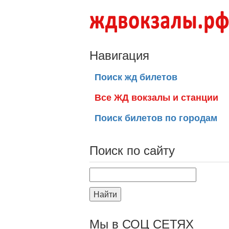
Навигация
Поиск жд билетов
Все ЖД вокзалы и станции
Поиск билетов по городам
Поиск по сайту
Найти
Мы в СОЦ СЕТЯХ