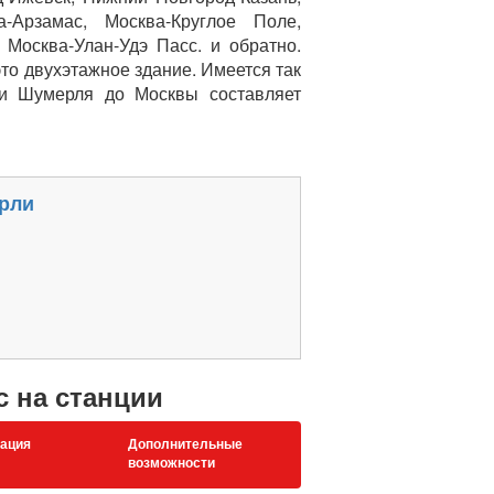
а-Арзамас, Москва-Круглое Поле,
 Москва-Улан-Удэ Пасс. и обратно.
это двухэтажное здание. Имеется так
ии Шумерля до Москвы составляет
рли
с на станции
ация
Дополнительные
возможности