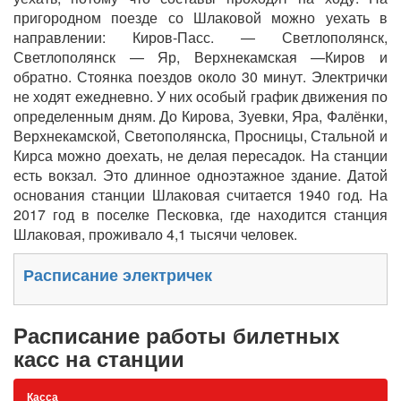
пригородном поезде со Шлаковой можно уехать в
направлении: Киров-Пасс. — Светлополянск,
Светлополянск — Яр, Верхнекамская —Киров и
обратно. Стоянка поездов около 30 минут. Электрички
не ходят ежедневно. У них особый график движения по
определенным дням. До Кирова, Зуевки, Яра, Фалёнки,
Верхнекамской, Светополянска, Просницы, Стальной и
Кирса можно доехать, не делая пересадок. На станции
есть вокзал. Это длинное одноэтажное здание. Датой
основания станции Шлаковая считается 1940 год. На
2017 год в поселке Песковка, где находится станция
Шлаковая, проживало 4,1 тысячи человек.
Расписание электричек
Расписание работы билетных
касс на станции
Касса