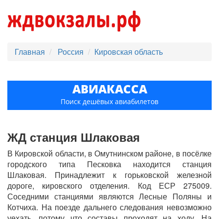
Главная
Россия
Кировская область
АВИАКАССА
Поиск дешёвых авиабилетов
ЖД станция Шлаковая
В Кировской области, в Омутнинском районе, в посёлке
городского типа Песковка находится станция
Шлаковая. Принадлежит к горьковской железной
дороге, кировского отделения. Код ЕСР 275009.
Соседними станциями являются Лесные Поляны и
Котчиха. На поезде дальнего следования невозможно
уехать, потому что составы проходят на ходу. На