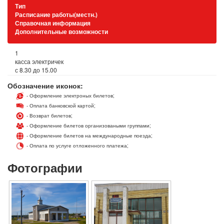
Тип
Расписание работы(местн.)
Справочная информация
Дополнительные возможности
1
касса электричек
с 8.30 до 15.00
Обозначение иконок:
- Оформление электроных билетов;
- Оплата банковской картой;
- Возврат билетов;
- Оформление билетов организоваными группами;
- Оформление билетов на международные поезда;
- Оплата по услуге отложенного платежа;
Фотографии