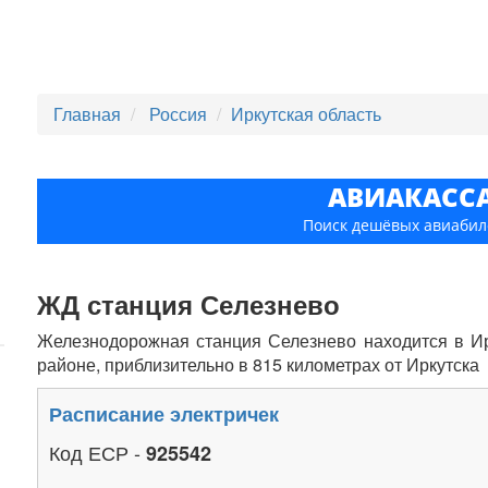
Главная
Россия
Иркутская область
АВИАКАСС
Поиск дешёвых авиабил
ЖД станция Селезнево
Железнодорожная станция Селезнево находится в Ир
районе, приблизительно в 815 километрах от Иркутска
Расписание электричек
Код ЕСР -
925542