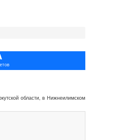
А
етов
кутской области, в Нижнеилимском