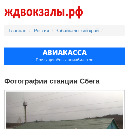
Главная
Россия
Забайкальский край
АВИАКАССА
Поиск дешёвых авиабилетов
Фотографии станции Сбега