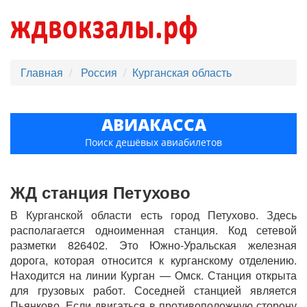
Главная
Россия
Курганская область
АВИАКАССА
Поиск дешёвых авиабилетов
ЖД станция Петухово
В Курганской области есть город Петухово. Здесь
располагается одноименная станция. Код сетевой
разметки 826402. Это Южно-Уральская железная
дорога, которая относится к курганскому отделению.
Находится на линии Курган — Омск. Станция открыта
для грузовых работ. Соседней станцией является
Пьянково. Если двигаться в противоположную сторону