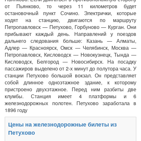
от Пьянково, то через 11 километров будет
остановочный пункт Сочино. Электрички, которые
ходят на станцию, двигаются по маршруту
Петропавловск — Петухово, Горбуново — Курган. Они
прибывают каждый день. Направлений у поездов
дальнего следования больше: Казань — Алматы,
Адлер — Красноярск, Омск — Челябинск, Москва —
Петропавловск, Кисловодск — Новокузнецк, Тында —
Кисловодск, Белгород — Новосибирск. На посадку
пассажиров выделено от 2-х минут до полутора часа. У
станции Петухово большой вокзал. Он представляет
собой длинное одноэтажное здание, к которому
пристроено двухэтажное. Перед ним разбиты две
клумбы. Станция имеет 4 платформы и 6
железнодорожных полотен. Петухово заработала в
1896 году
Цены на железнодорожные билеты из
Петухово