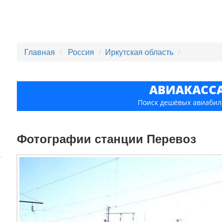
Главная
Россия
Иркутская область
АВИАКАСС
Поиск дешёвых авиабил
Фотографии станции Перевоз