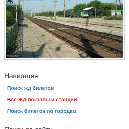
Навигация
Поиск жд билетов
Все ЖД вокзалы и станции
Поиск билетов по городам
Поиск по сайту