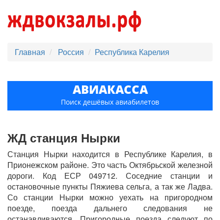
Главная
Россия
Республика Карелия
АВИАКАССА
Поиск дешёвых авиабилетов
ЖД станция Нырки
Станция Нырки находится в Республике Карелия, в
Прионежском районе. Это часть Октябрьской железной
дороги. Код ЕСР 049712. Соседние станции и
остановочные пункты Пяжиева сельга, а так же Ладва.
Со станции Нырки можно уехать на пригородном
поезде, поезда дальнего следования не
останавливаются. Пригородные поезда следуют по