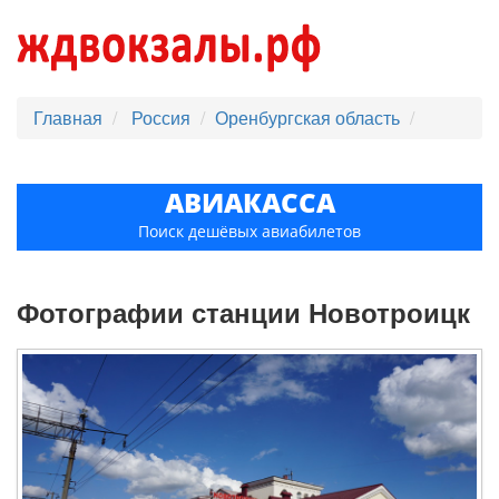
Главная
Россия
Оренбургская область
АВИАКАССА
Поиск дешёвых авиабилетов
Фотографии станции Новотроицк