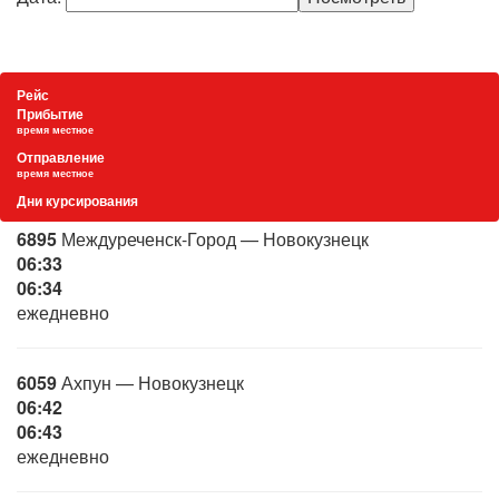
Рейс
Прибытие
время местное
Отправление
время местное
Дни курсирования
6895
Междуреченск-Город — Новокузнецк
06:33
06:34
ежедневно
6059
Ахпун — Новокузнецк
06:42
06:43
ежедневно