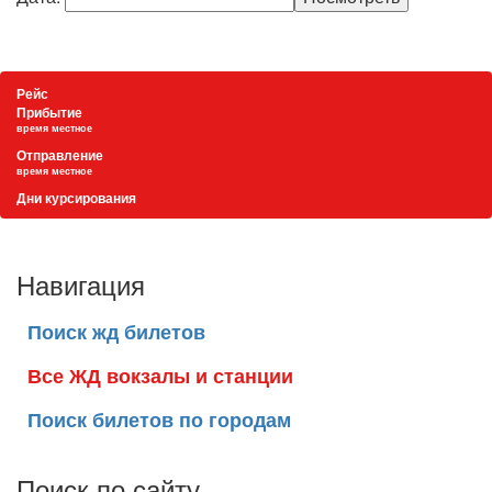
Рейс
Прибытие
время местное
Отправление
время местное
Дни курсирования
Навигация
Поиск жд билетов
Все ЖД вокзалы и станции
Поиск билетов по городам
Поиск по сайту