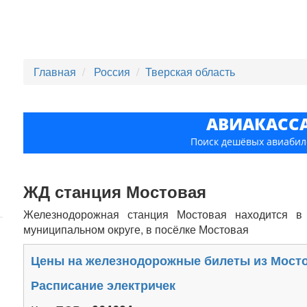
Главная
Россия
Тверская область
АВИАКАСС
Поиск дешёвых авиабил
ЖД станция Мостовая
Железнодорожная станция Мостовая находится в 
муниципальном округе, в посёлке Мостовая
Цены на железнодорожные билеты из Мост
Расписание электричек