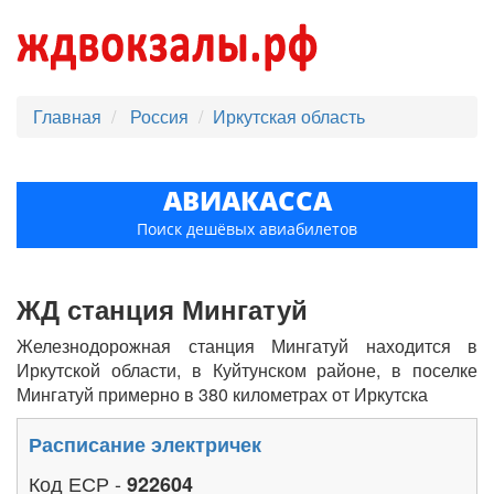
Главная
Россия
Иркутская область
АВИАКАССА
Поиск дешёвых авиабилетов
ЖД станция Мингатуй
Железнодорожная станция Мингатуй находится в
Иркутской области, в Куйтунском районе, в поселке
Мингатуй примерно в 380 километрах от Иркутска
Расписание электричек
Код ЕСР -
922604