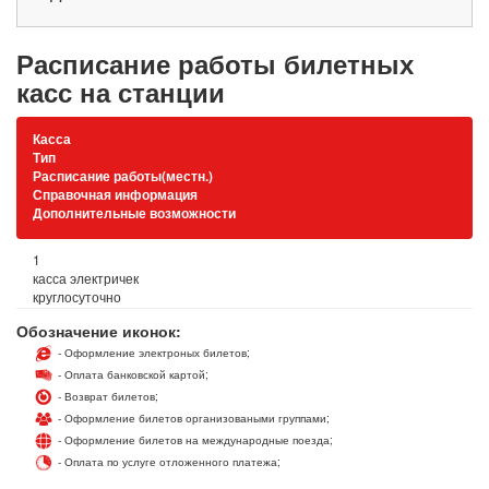
Расписание работы билетных
касс на станции
Касса
Тип
Расписание работы(местн.)
Справочная информация
Дополнительные возможности
1
касса электричек
круглосуточно
Обозначение иконок:
- Оформление электроных билетов;
- Оплата банковской картой;
- Возврат билетов;
- Оформление билетов организоваными группами;
- Оформление билетов на международные поезда;
- Оплата по услуге отложенного платежа;