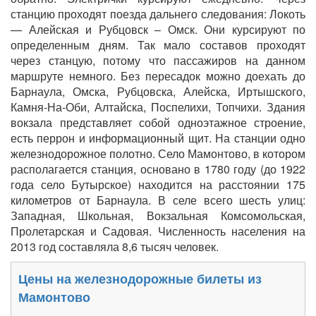
станцию проходят поезда дальнего следования: Локоть
— Алейская и Рубцовск – Омск. Они курсируют по
определенным дням. Так мало составов проходят
через станцую, потому что пассажиров на данном
маршруте немного. Без пересадок можно доехать до
Барнаула, Омска, Рубцовска, Алейска, Иртышского,
Камня-На-Оби, Алтайска, Поспелихи, Топчихи. Здания
вокзала представляет собой одноэтажное строение,
есть перрон и информационный щит. На станции одно
железнодорожное полотно. Село Мамонтово, в котором
располагается станция, основано в 1780 году (до 1922
года село Бутырское) находится на расстоянии 175
километров от Барнаула. В селе всего шесть улиц:
Западная, Школьная, Вокзальная Комсомольская,
Пролетарская и Садовая. Численность населения на
2013 год составляла 8,6 тысяч человек.
Цены на железнодорожные билеты из
Мамонтово