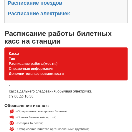
Расписание поездов
Расписание электричек
Расписание работы билетных
касс на станции
Касса
Тип
Расписание работы(местн.)
Справочная информация
Дополнительные возможности
1
Касса дальнего следования, обычная электричка
с 9.00 до 16.30
Обозначение иконок:
- Оформление электроных билетов;
- Оплата банковской картой;
- Возврат билетов;
- Оформление билетов организоваными группами;