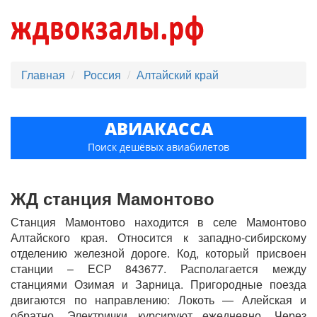
Главная
Россия
Алтайский край
АВИАКАССА
Поиск дешёвых авиабилетов
ЖД станция Мамонтово
Станция Мамонтово находится в селе Мамонтово
Алтайского края. Относится к западно-сибирскому
отделению железной дороге. Код, который присвоен
станции – ЕСР 843677. Располагается между
станциями Озимая и Зарница. Пригородные поезда
двигаются по направлению: Локоть — Алейская и
обратно. Электрички курсируют ежедневно. Через