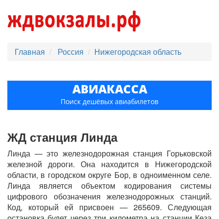
Главная
Россия
Нижегородская область
АВИАКАССА
Поиск дешёвых авиабилетов
ЖД станция Линда
Линда — это железнодорожная станция Горьковской
железной дороги. Она находится в Нижегородской
области, в городском округе Бор, в одноименном селе.
Линда является объектом кодирования системы
цифрового обозначения железнодорожных станций.
Код, который ей присвоен — 265609. Следующая
остановка будет через три километра на станции Кеза