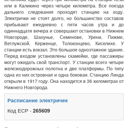
или в Каликино через четыре километра. Все поезда
дальнего следования проходят станцию на ходу.
Электрички не стоят долго, но большинство составов
прибывают ежедневно с пяти часов утра и до
одиннадцати вечера и совершают остановки в Нижнем
Новгороде, Шахунье, Семенове, Урени, Пижме,
Ветлужской, Керженце, Толоконцево, Киселихе. У
станции есть вокзал. Это большое одноэтажное здание.
Перед входом установлены скамейки, где пассажиры
могут ожидать свой транспорт. У станции всего четыре
железнодорожных полотна и две платформы. По типу
одна из них островная и одна боковая. Станцию Линда
открыли в 1917 году. Она находится в 36 километрах от
Нижнего Новгорода.
Расписание электричек
Код ЕСР -
265609