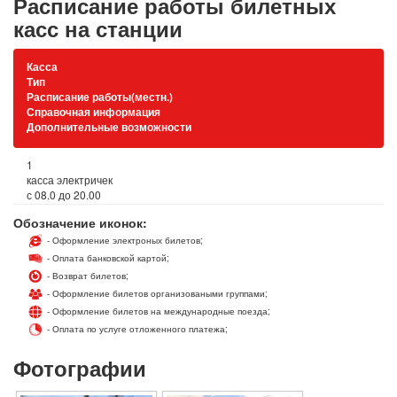
Расписание работы билетных
касс на станции
Касса
Тип
Расписание работы(местн.)
Справочная информация
Дополнительные возможности
1
касса электричек
с 08.0 до 20.00
Обозначение иконок:
- Оформление электроных билетов;
- Оплата банковской картой;
- Возврат билетов;
- Оформление билетов организоваными группами;
- Оформление билетов на международные поезда;
- Оплата по услуге отложенного платежа;
Фотографии