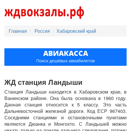
Главная
Россия
Хабаровский край
АВИАКАССА
Поиск дешёвых авиабилетов
ЖД станция Ландыши
Станция Ландыши находится в Хабаровском крае, в
Ванинском районе. Она была основана в 1960 году.
Данная станция относится к 5 классу. Это часть
Дальневосточной железной дороги. Код ЕСР 967403.
Соседними станциями и остановочными пунктами
являются Дюанка и Монгохто. С Ландышей можно
уехать только на поезде дальнего следования, потому