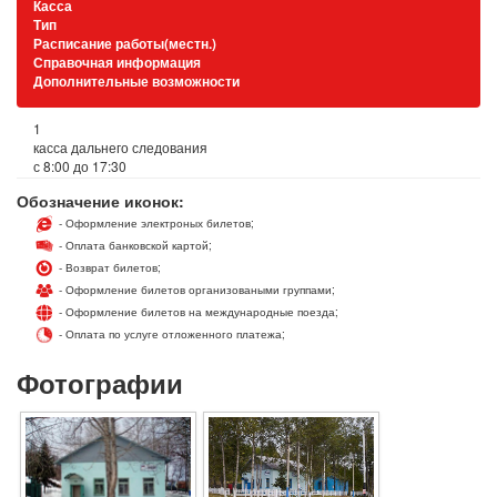
Касса
Тип
Расписание работы(местн.)
Справочная информация
Дополнительные возможности
1
касса дальнего следования
с 8:00 до 17:30
Обозначение иконок:
- Оформление электроных билетов;
- Оплата банковской картой;
- Возврат билетов;
- Оформление билетов организоваными группами;
- Оформление билетов на международные поезда;
- Оплата по услуге отложенного платежа;
Фотографии