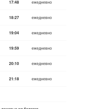
17:48
ежедневно
18:27
ежедневно
19:04
ежедневно
19:59
ежедневно
20:10
ежедневно
21:18
ежедневно
ск дешевых жд билетов