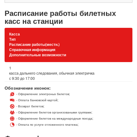
Расписание работы билетных
касс на станции
Касса
Тип
Расписание работы(местн.)
Справочная информация
Дополнительные возможности
1
касса дальнего следования, обычная электричка
с 9:30 до 17:00
Обозначение иконок:
- Оформление электроных билетов;
- Оплата банковской картой;
- Возврат билетов;
- Оформление билетов организоваными группами;
- Оформление билетов на международные поезда;
- Оплата по услуге отложенного платежа;