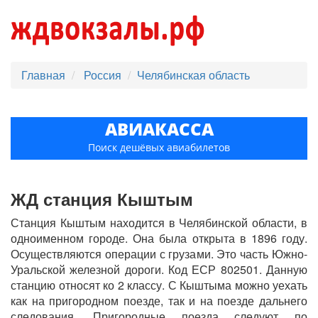
Главная
Россия
Челябинская область
АВИАКАССА
Поиск дешёвых авиабилетов
ЖД станция Кыштым
Станция Кыштым находится в Челябинской области, в
одноименном городе. Она была открыта в 1896 году.
Осуществляются операции с грузами. Это часть Южно-
Уральской железной дороги. Код ЕСР 802501. Данную
станцию относят ко 2 классу. С Кыштыма можно уехать
как на пригородном поезде, так и на поезде дальнего
следования. Пригородные поезда следуют по