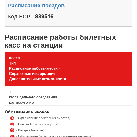
Расписание поездов
Код ЕСР -
889516
Расписание работы билетных
касс на станции
Касса
Тип
Расписание работы(местн.)
Справочная информация
Дополнительные возможности
1
касса дальнего следования
круглосуточно
Обозначение иконок:
- Оформление электроных билетов;
- Оплата банковской картой;
- Возврат билетов;
- Оформление билетов организоваными группами;