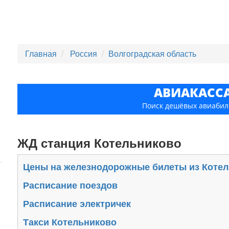
Главная
Россия
Волгоградская область
АВИАКАСС
Поиск дешёвых авиабил
ЖД станция Котельниково
Цены на железнодорожные билеты из Коте
Расписание поездов
Расписание электричек
Такси Котельниково